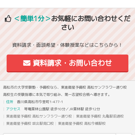
＜簡単1分＞
お気軽にお問い合わせくだ
さい
資料請求・面談希望・体験授業などはこちらから！
資料請求・お問い合わせ
高松市の大学受験塾・予備校なら、東進衛星予備校 高松サンフラワー通り校
高校生の受験指導に本気で取り組み、第一志望校合格へ導きます。
住所
香川県高松市今里町1-477-1
アクセス
琴電栗林公園駅 徒歩10分／JR栗林駅 徒歩12分
東進衛星予備校 高松サンフラワー通り校
東進衛星予備校 丸亀駅前通校
東進衛星予備校 坂出駅南口校
東進衛星予備校 高松今橋駅校