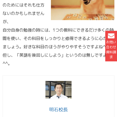
のためにはそれも仕方
ないのかもしれません
が、
自分自身の勉強の時には、1つの教科にできるだけ多くの時
間を使い、その科目をしっかりと修得できるように心がけ
お問い
ましょう。好きな科目のほうがやりやすそうですよね^^。
合わせ
資料請
但し、「英語を後回しにしよう」というのは無しですよ…
求
^^。
明石校長