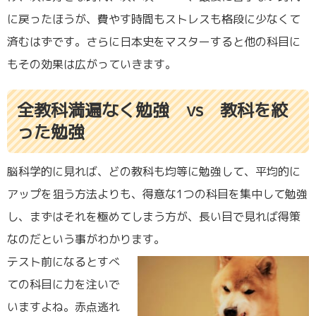
に戻ったほうが、費やす時間もストレスも格段に少なくて
済むはずです。さらに日本史をマスターすると他の科目に
もその効果は広がっていきます。
全教科満遍なく勉強 vs 教科を絞
った勉強
脳科学的に見れば、どの教科も均等に勉強して、平均的に
アップを狙う方法よりも、得意な1つの科目を集中して勉強
し、まずはそれを極めてしまう方が、長い目で見れば得策
なのだという事がわかります。
テスト前になるとすべ
ての科目に力を注いで
いますよね。赤点逃れ