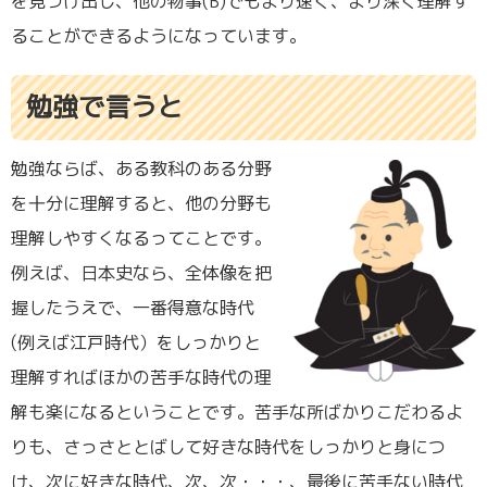
を見つけ出し、他の物事(B)でもより速く、より深く理解す
ることができるようになっています。
勉強で言うと
勉強ならば、ある教科のある分野
を十分に理解すると、他の分野も
理解しやすくなるってことです。
例えば、日本史なら、全体像を把
握したうえで、一番得意な時代
(例えば江戸時代）をしっかりと
理解すればほかの苦手な時代の理
解も楽になるということです。苦手な所ばかりこだわるよ
りも、さっさととばして好きな時代をしっかりと身につ
け、次に好きな時代、次、次・・・、最後に苦手ない時代