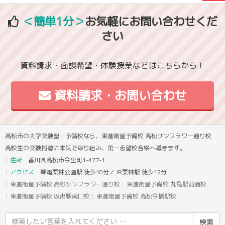
＜簡単1分＞
お気軽にお問い合わせくだ
さい
資料請求・面談希望・体験授業などはこちらから！
資料請求・お問い合わせ
高松市の大学受験塾・予備校なら、東進衛星予備校 高松サンフラワー通り校
高校生の受験指導に本気で取り組み、第一志望校合格へ導きます。
住所
香川県高松市今里町1-477-1
アクセス
琴電栗林公園駅 徒歩10分／JR栗林駅 徒歩12分
東進衛星予備校 高松サンフラワー通り校
東進衛星予備校 丸亀駅前通校
東進衛星予備校 坂出駅南口校
東進衛星予備校 高松今橋駅校
検